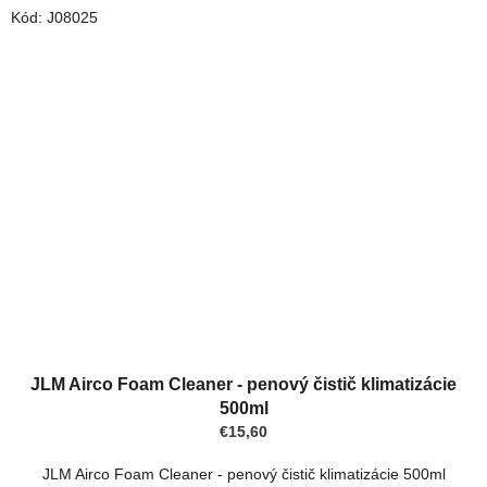
Kód:
J08025
JLM Airco Foam Cleaner - penový čistič klimatizácie
500ml
€15,60
JLM Airco Foam Cleaner - penový čistič klimatizácie 500ml