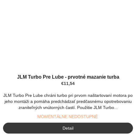
JLM Turbo Pre Lube - prvotné mazanie turba
€11,54
JLM Turbo Pre Lube chráni turbo pri prvom naštartovaní motora po
jeho montáži a pomáha predchádzať predčasnému opotrebovaniu
zraniteľných vnútorných častí. Použitie JLM Turbo...
MOMENTÁLNE NEDOSTUPNÉ
Detail