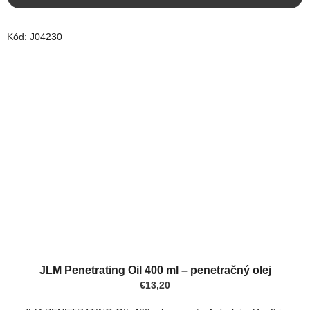
Kód:
J04230
JLM Penetrating Oil 400 ml – penetračný olej
€13,20