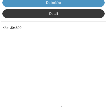
Do košíka
Detail
Kód:
J04800