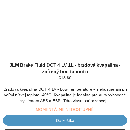
JLM Brake Fluid DOT 4 LV 1L - brzdová kvapalina -
znížený bod tuhnutia
€13,80
Brzdová kvapalina DOT 4 LV - Low Temperature - nehustne ani pri
veľmi nízkej teplote -40°C. Kvapalina je ideálna pre auta vybavené
systémom ABS a ESP. Táto vlastnosť brzdovej...
MOMENTÁLNE NEDOSTUPNÉ
Do košíka