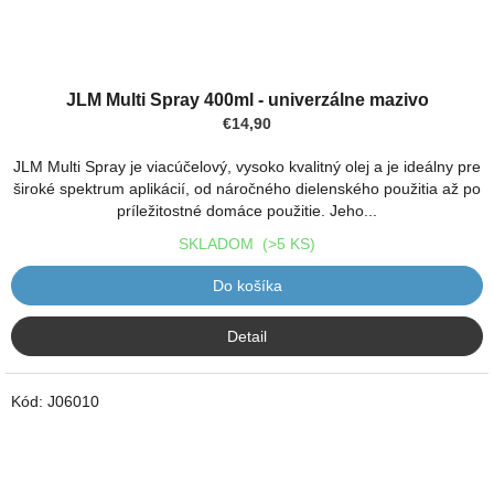
JLM Multi Spray 400ml - univerzálne mazivo
€14,90
JLM Multi Spray je viacúčelový, vysoko kvalitný olej a je ideálny pre
široké spektrum aplikácií, od náročného dielenského použitia až po
príležitostné domáce použitie. Jeho...
SKLADOM
(>5 KS)
Do košíka
Detail
Kód:
J06010