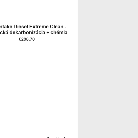
ntake Diesel Extreme Clean -
cká dekarbonizácia + chémia
€298,70