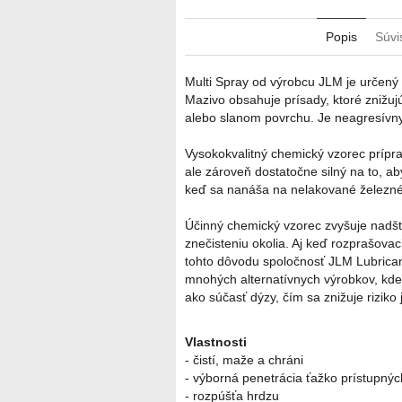
Popis
Súvi
Multi Spray od výrobcu JLM je určený
Mazivo obsahuje prísady, ktoré znižuj
alebo slanom povrchu. Je neagresívny
Vysokokvalitný chemický vzorec prípra
ale zároveň dostatočne silný na to, ab
keď sa nanáša na nelakované železné
Účinný chemický vzorec zvyšuje nadšta
znečisteniu okolia. Aj keď rozprašovac
tohto dôvodu spoločnosť JLM Lubrican
mnohých alternatívnych výrobkov, kde 
ako súčasť dýzy, čím sa znižuje riziko
Vlastnosti
- čistí, maže a chráni
- výborná penetrácia ťažko prístupnýc
- rozpúšťa hrdzu