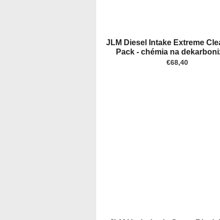
JLM Diesel Intake Extreme Cle
Pack - chémia na dekarboni
€68,40