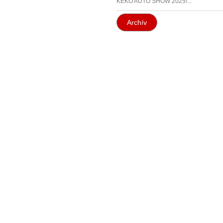
KEKO AUTO SHOW 2025!...
Archív