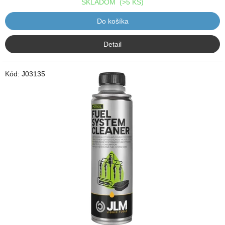
SKLADOM
(>5 KS)
Do košíka
Detail
Kód:
J03135