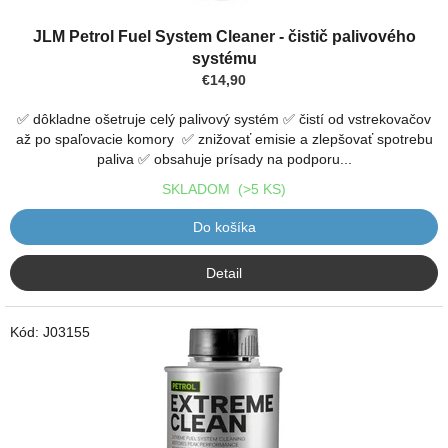
JLM Petrol Fuel System Cleaner - čistič palivového
systému
€14,90
✅ dôkladne ošetruje celý palivový systém ✅ čistí od vstrekovačov
až po spaľovacie komory ✅ znižovať emisie a zlepšovať spotrebu
paliva ✅ obsahuje prísady na podporu...
SKLADOM
(>5 KS)
Do košíka
Detail
Kód:
J03155