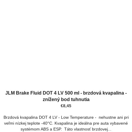
JLM Brake Fluid DOT 4 LV 500 ml - brzdová kvapalina -
znížený bod tuhnutia
€8,45
Brzdová kvapalina DOT 4 LV - Low Temperature - nehustne ani pri
veľmi nízkej teplote -40°C. Kvapalina je ideálna pre auta vybavené
systémom ABS a ESP. Táto vlastnosť brzdovej...