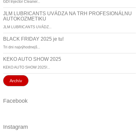
GDI Injector Cleaner...
JLM LUBRICANTS UVÁDZA NA TRH PROFESIONÁLNU
AUTOKOZMETIKU
JLM LUBRICANTS UVÁDZ...
BLACK FRIDAY 2025 je tu!
Tri dni najvýhodnejš...
KEKO AUTO SHOW 2025
KEKO AUTO SHOW 2025!...
Archív
Facebook
Instagram