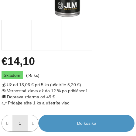
€14,10
Jednotková
Skladom
(>5 ks)
cena:
💰 Už od 13,06 € pri 5 ks (ušetríte 5,20 €)
🎁 Vernostná zľava až do 12 % po prihlásení
🚚 Doprava zdarma od 49 €
👉 Pridajte ešte 1 ks a ušetríte viac
Do košíka