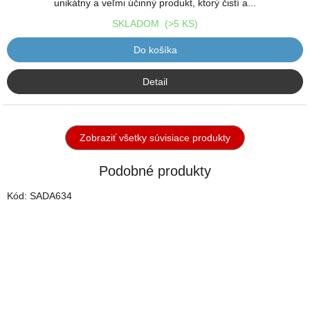
unikátny a veľmi účinný produkt, ktorý čistí a...
SKLADOM
(>5 KS)
Do košíka
Detail
Zobraziť všetky súvisiace produkty
Podobné produkty
Kód:
SADA634