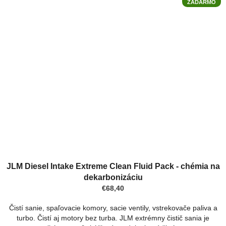
ZADARMO
JLM Diesel Intake Extreme Clean Fluid Pack - chémia na
dekarbonizáciu
€68,40
Čistí sanie, spaľovacie komory, sacie ventily, vstrekovače paliva a
turbo. Čistí aj motory bez turba. JLM extrémny čistič sania je