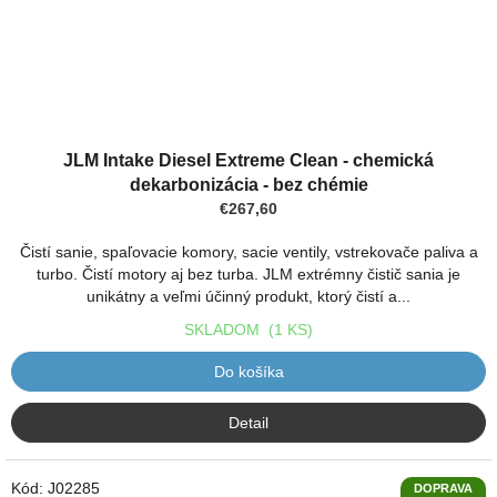
JLM Intake Diesel Extreme Clean - chemická
dekarbonizácia - bez chémie
€267,60
Čistí sanie, spaľovacie komory, sacie ventily, vstrekovače paliva a
turbo. Čistí motory aj bez turba. JLM extrémny čistič sania je
unikátny a veľmi účinný produkt, ktorý čistí a...
SKLADOM
(1 KS)
Do košíka
Detail
Kód:
J02285
DOPRAVA