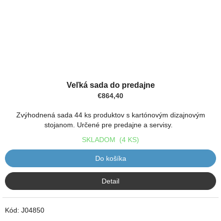
Veľká sada do predajne
€864,40
Zvýhodnená sada 44 ks produktov s kartónovým dizajnovým
stojanom. Určené pre predajne a servisy.
SKLADOM
(4 KS)
Do košíka
Detail
Kód:
J04850