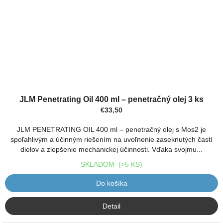
JLM Penetrating Oil 400 ml – penetračný olej 3 ks
€33,50
JLM PENETRATING OIL 400 ml – penetračný olej s Mos2 je
spoľahlivým a účinným riešením na uvoľnenie zaseknutých častí
dielov a zlepšenie mechanickej účinnosti. Vďaka svojmu...
SKLADOM
(>5 KS)
Do košíka
Detail