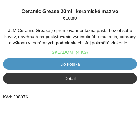
Ceramic Grease 20ml - keramické mazivo
€10,80
JLM Ceramic Grease je prémiová montážna pasta bez obsahu
kovov, navrhnutá na poskytovanie výnimočného mazania, ochrany
a výkonu v extrémnych podmienkach. Jej pokročilé zloženie...
SKLADOM
(4 KS)
Do košíka
Detail
Kód:
J08076