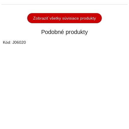
Zobraziť všetky súvisiace produkty
Podobné produkty
Kód:
J06020