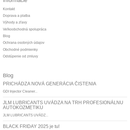
Informácie
Kontakt
Doprava a platba
Výhody a zľavy
Veľkoobchodná spolupráca
Blog
Ochrana osobných údajov
Obchodné podmienky
Odstúpenie od zmluvy
Blog
PRICHÁDZA NOVÁ GENERÁCIA ČISTENIA
GDI Injector Cleaner...
JLM LUBRICANTS UVÁDZA NA TRH PROFESIONÁLNU
AUTOKOZMETIKU
JLM LUBRICANTS UVÁDZ...
BLACK FRIDAY 2025 je tu!