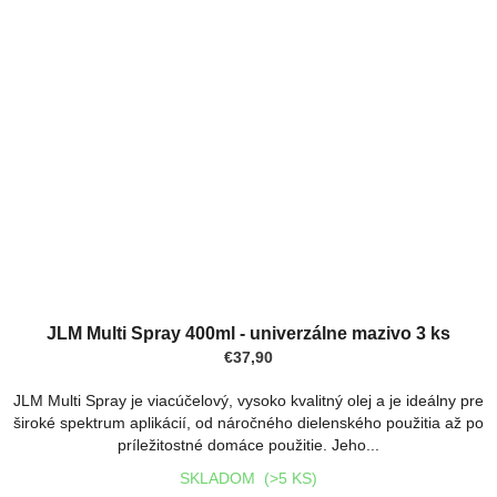
JLM Multi Spray 400ml - univerzálne mazivo 3 ks
€37,90
JLM Multi Spray je viacúčelový, vysoko kvalitný olej a je ideálny pre
široké spektrum aplikácií, od náročného dielenského použitia až po
príležitostné domáce použitie. Jeho...
SKLADOM
(>5 KS)