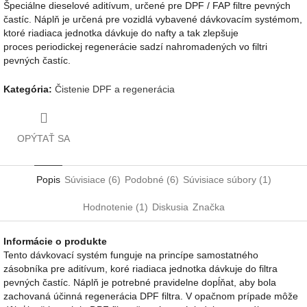
Špeciálne dieselové aditívum, určené pre DPF / FAP filtre pevných
častíc. Náplň je určená pre vozidlá vybavené dávkovacím systémom,
ktoré riadiaca jednotka dávkuje do nafty a tak zlepšuje
proces periodickej regenerácie sadzí nahromadených vo filtri
pevných častíc.
Kategória
:
Čistenie DPF a regenerácia
OPÝTAŤ SA
Popis
Súvisiace (6)
Podobné (6)
Súvisiace súbory (1)
Hodnotenie (1)
Diskusia
Značka
Informácie o produkte
Tento dávkovací systém funguje na princípe samostatného
zásobníka pre aditívum, koré riadiaca jednotka dávkuje do filtra
pevných častíc. Náplň je potrebné pravidelne dopĺňat, aby bola
zachovaná účinná regenerácia DPF filtra. V opačnom prípade môže