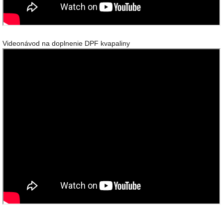
Videonávod na doplnenie DPF kvapaliny