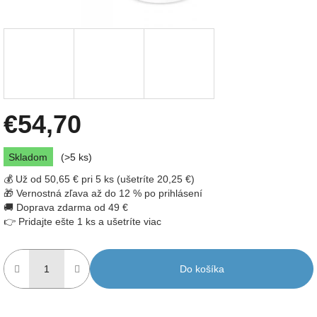
€54,70
Jednotková
Skladom
(>5 ks)
cena:
💰 Už od 50,65 € pri 5 ks (ušetríte 20,25 €)
🎁 Vernostná zľava až do 12 % po prihlásení
🚚 Doprava zdarma od 49 €
👉 Pridajte ešte 1 ks a ušetríte viac
Do košíka