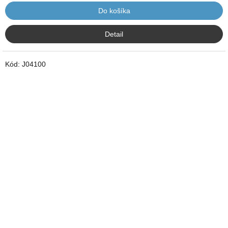
Do košíka
Detail
Kód:
J04100