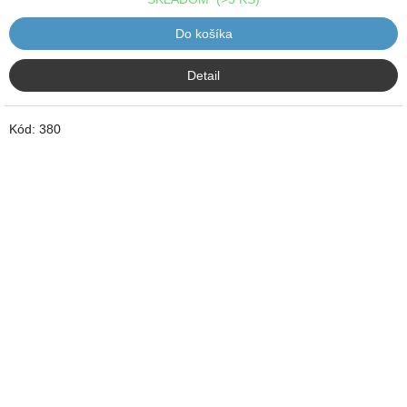
Do košíka
Detail
Kód:
380