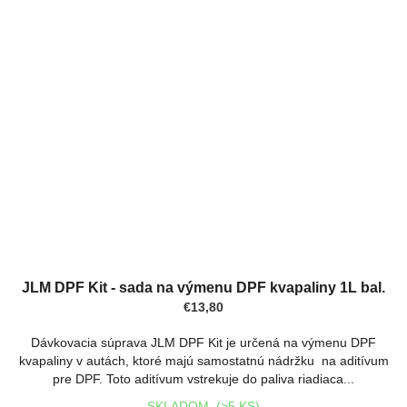
JLM DPF Kit - sada na výmenu DPF kvapaliny 1L bal.
€13,80
Dávkovacia súprava JLM DPF Kit je určená na výmenu DPF
kvapaliny v autách, ktoré majú samostatnú nádržku na aditívum
pre DPF. Toto aditívum vstrekuje do paliva riadiaca...
SKLADOM
(>5 KS)