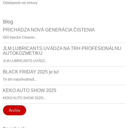
Odstúpenie od zmluvy
Blog
PRICHÁDZA NOVÁ GENERÁCIA ČISTENIA
GDI Injector Cleaner...
JLM LUBRICANTS UVÁDZA NA TRH PROFESIONÁLNU
AUTOKOZMETIKU
JLM LUBRICANTS UVÁDZ...
BLACK FRIDAY 2025 je tu!
Tri dni najvýhodnejš...
KEKO AUTO SHOW 2025
KEKO AUTO SHOW 2025!...
Archív