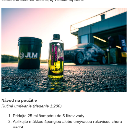
Návod na použitie
Ručné umývanie (riedenie 1:200)
Pridajte 25 ml šampónu do 5 litrov vody.
Aplikujte mäkkou špongiou alebo umývacou rukavicou zhora
nadol.