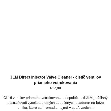
JLM Direct Injector Valve Cleaner - čistič ventilov
priameho vstrekovania
€17,90
Čistič ventilov priameho vstrekovania od spoločnosti JLM je účinný
odstraňovač vysokoteplotných zapečených usadenín na báze
uhlíka, ktoré sa hromadia najmä v spaľovacích...