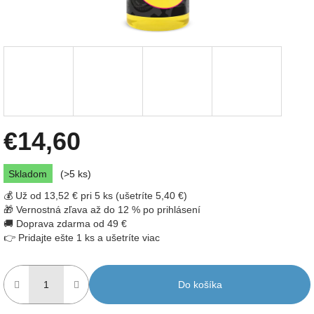
€14,60
Jednotková
Skladom
(>5 ks)
cena:
💰 Už od 13,52 € pri 5 ks (ušetríte 5,40 €)
🎁 Vernostná zľava až do 12 % po prihlásení
🚚 Doprava zdarma od 49 €
👉 Pridajte ešte 1 ks a ušetríte viac
Do košíka