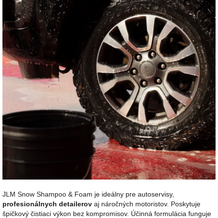
JLM Snow Shampoo & Foam je ideálny pre autoservisy,
profesionálnych detailerov
aj náročných motoristov. Poskytuje
špičkový čistiaci výkon bez kompromisov. Účinná formulácia funguje