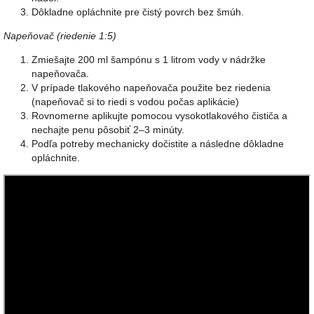
Dôkladne opláchnite pre čistý povrch bez šmúh.
Napeňovač (riedenie 1:5)
Zmiešajte 200 ml šampónu s 1 litrom vody v nádržke
napeňovača.
V prípade tlakového napeňovača použite bez riedenia
(napeňovač si to riedi s vodou počas aplikácie)
Rovnomerne aplikujte pomocou vysokotlakového čističa a
nechajte penu pôsobiť 2–3 minúty.
Podľa potreby mechanicky dočistite a následne dôkladne
opláchnite.