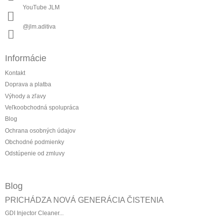
YouTube JLM
@jlm.aditiva
Informácie
Kontakt
Doprava a platba
Výhody a zľavy
Veľkoobchodná spolupráca
Blog
Ochrana osobných údajov
Obchodné podmienky
Odstúpenie od zmluvy
Blog
PRICHÁDZA NOVÁ GENERÁCIA ČISTENIA
GDI Injector Cleaner...