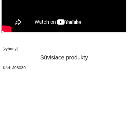
[vyhody]
Súvisiace produkty
Kód:
J08030