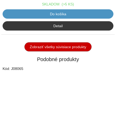
SKLADOM
(>5 KS)
Do košíka
Detail
Zobraziť všetky súvisiace produkty
Podobné produkty
Kód:
J08065