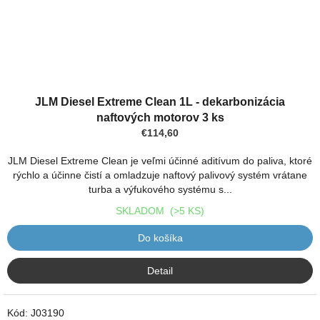
JLM Diesel Extreme Clean 1L - dekarbonizácia
naftových motorov 3 ks
€114,60
JLM Diesel Extreme Clean je veľmi účinné aditívum do paliva, ktoré
rýchlo a účinne čistí a omladzuje naftový palivový systém vrátane
turba a výfukového systému s...
SKLADOM
(>5 KS)
Do košíka
Detail
Kód:
J03190