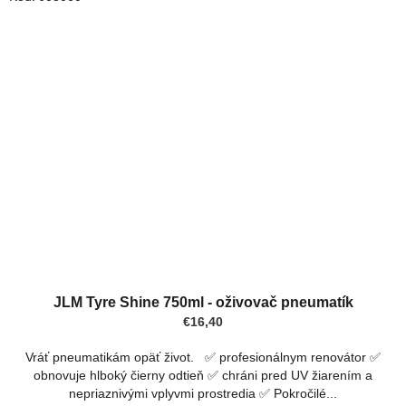
JLM Tyre Shine 750ml - oživovač pneumatík
€16,40
Vráť pneumatikám opäť život. ✅ profesionálnym renovátor ✅
obnovuje hlboký čierny odtieň ✅ chráni pred UV žiarením a
nepriaznivými vplyvmi prostredia ✅ Pokročilé...