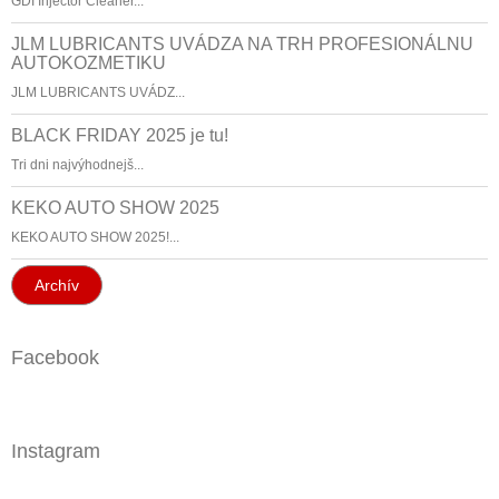
GDI Injector Cleaner...
JLM LUBRICANTS UVÁDZA NA TRH PROFESIONÁLNU
AUTOKOZMETIKU
JLM LUBRICANTS UVÁDZ...
BLACK FRIDAY 2025 je tu!
Tri dni najvýhodnejš...
KEKO AUTO SHOW 2025
KEKO AUTO SHOW 2025!...
Archív
Facebook
Instagram