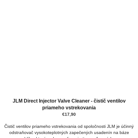
JLM Direct Injector Valve Cleaner - čistič ventilov
priameho vstrekovania
€17,90
Čistič ventilov priameho vstrekovania od spoločnosti JLM je účinný
odstraňovač vysokoteplotných zapečených usadenín na báze