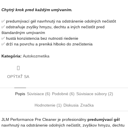
Chytrý krok pred každým umývaním.
✅ predumývací gél navrhnutý na odstránenie odolných nečistôt
✅ odstraňuje zvyšky hmyzu, dechtu a iných nečistôt pred
štandardným umývaním
✅ hustá konzistencia bez nutnosti riedenie
✅ drží na povrchu a preniká hlboko do znečistenia
Kategória
:
Autokozmetika
OPÝTAŤ SA
Popis
Súvisiace (6)
Podobné (6)
Súvisiace súbory (2)
Hodnotenie (1)
Diskusia
Značka
JLM Performance Pre Cleaner je profesionálny
predumývací gél
navrhnutý na odstránenie odolných nečistôt, zvyškov hmyzu, dechtu