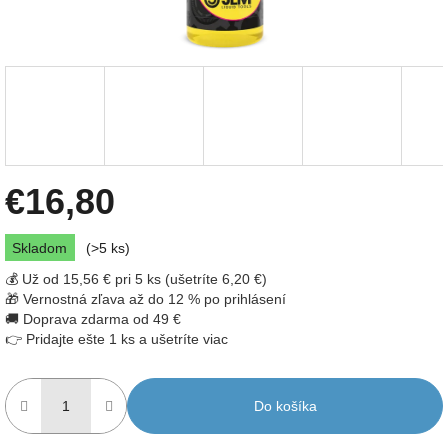
€16,80
Jednotková
Skladom
(>5 ks)
cena:
💰 Už od 15,56 € pri 5 ks (ušetríte 6,20 €)
🎁 Vernostná zľava až do 12 % po prihlásení
🚚 Doprava zdarma od 49 €
👉 Pridajte ešte 1 ks a ušetríte viac
Do košíka