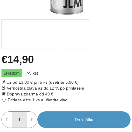
€14,90
Jednotková
Skladom
(>5 ks)
cena:
💰 Už od 13,80 € pri 5 ks (ušetríte 5,50 €)
🎁 Vernostná zľava až do 12 % po prihlásení
🚚 Doprava zdarma od 49 €
👉 Pridajte ešte 1 ks a ušetríte viac
Do košíka