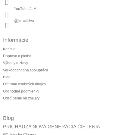
YouTube JLM
@jlm.aditiva
Informácie
Kontakt
Doprava a platba
Výhody a zľavy
Veľkoobchodná spolupráca
Blog
Ochrana osobných údajov
Obchodné podmienky
Odstúpenie od zmluvy
Blog
PRICHÁDZA NOVÁ GENERÁCIA ČISTENIA
GDI Injector Cleaner...