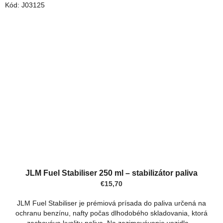
Kód:
J03125
JLM Fuel Stabiliser 250 ml – stabilizátor paliva
€15,70
JLM Fuel Stabiliser je prémiová prísada do paliva určená na
ochranu benzínu, nafty počas dlhodobého skladovania, ktorá