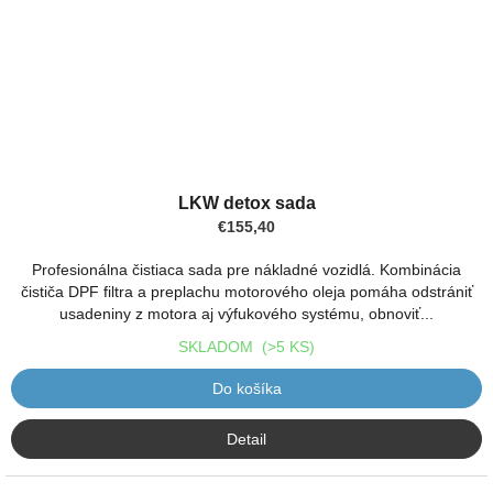
LKW detox sada
€155,40
Profesionálna čistiaca sada pre nákladné vozidlá. Kombinácia
čističa DPF filtra a preplachu motorového oleja pomáha odstrániť
usadeniny z motora aj výfukového systému, obnoviť...
SKLADOM
(>5 KS)
Do košíka
Detail