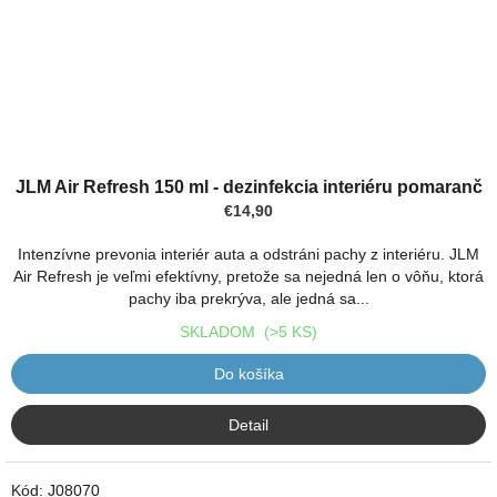
JLM Air Refresh 150 ml - dezinfekcia interiéru pomaranč
€14,90
Intenzívne prevonia interiér auta a odstráni pachy z interiéru. JLM
Air Refresh je veľmi efektívny, pretože sa nejedná len o vôňu, ktorá
pachy iba prekrýva, ale jedná sa...
SKLADOM
(>5 KS)
Do košíka
Detail
Kód:
J08070