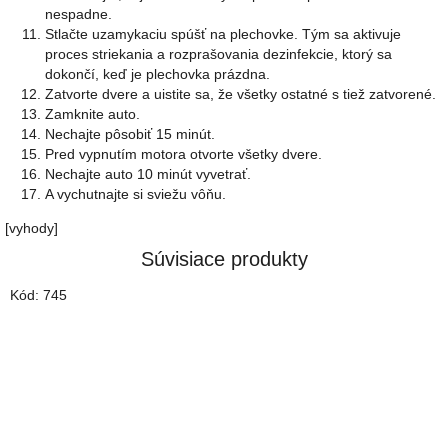
nespadne.
Stlačte uzamykaciu spúšť na plechovke. Tým sa aktivuje
proces striekania a rozprašovania dezinfekcie, ktorý sa
dokončí, keď je plechovka prázdna.
Zatvorte dvere a uistite sa, že všetky ostatné s tiež zatvorené.
Zamknite auto.
Nechajte pôsobiť 15 minút.
Pred vypnutím motora otvorte všetky dvere.
Nechajte auto 10 minút vyvetrať.
A vychutnajte si sviežu vôňu.
[vyhody]
Súvisiace produkty
Kód:
745