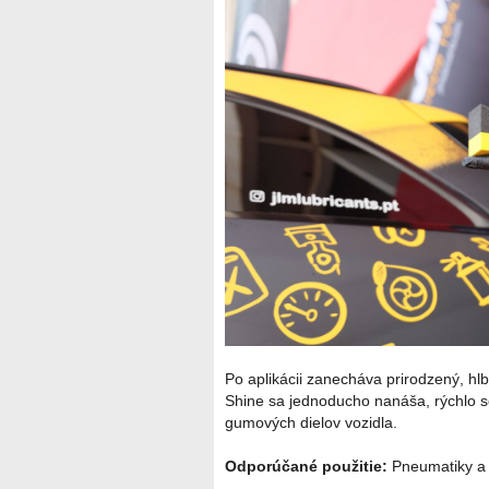
Po aplikácii zanecháva prirodzený, hl
Shine sa jednoducho nanáša, rýchlo sc
gumových dielov vozidla.
Odporúčané použitie:
Pneumatiky a 