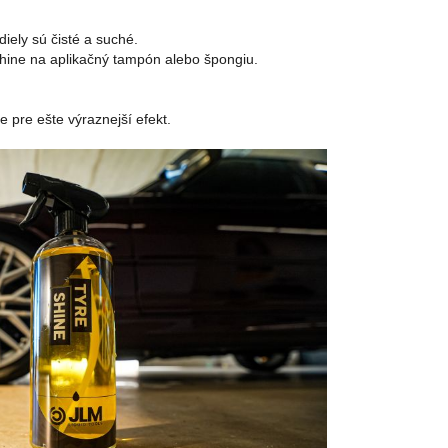
iely sú čisté a suché.
ine na aplikačný tampón alebo špongiu.
 pre ešte výraznejší efekt.