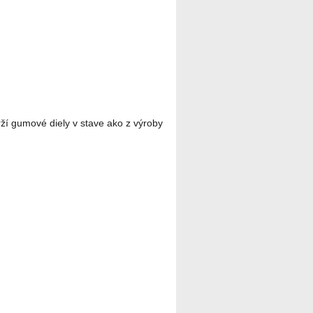
rží gumové diely v stave ako z výroby