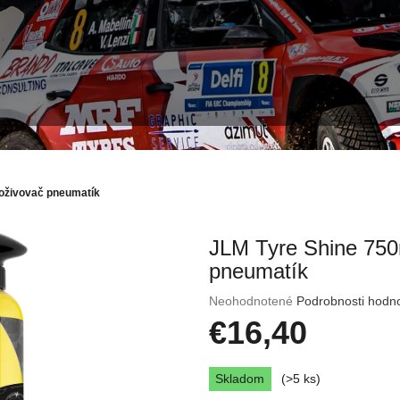
 oživovač pneumatík
JLM Tyre Shine 750
pneumatík
Priemerné
Neohodnotené
Podrobnosti hodn
hodnotenie
€16,40
produktu
je
Jednotková
0,0
Skladom
(>5 ks)
cena:
z