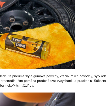
ednuté pneumatiky a gumové povrchy, vracia im ich pôvodný, sýty odt
 prostredia, čím pomáha predchádzať vysychaniu a praskaniu. Súčasne
bu niekoľkých týždňov.