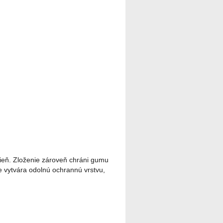
ieň. Zloženie zároveň chráni gumu
 vytvára odolnú ochrannú vrstvu,