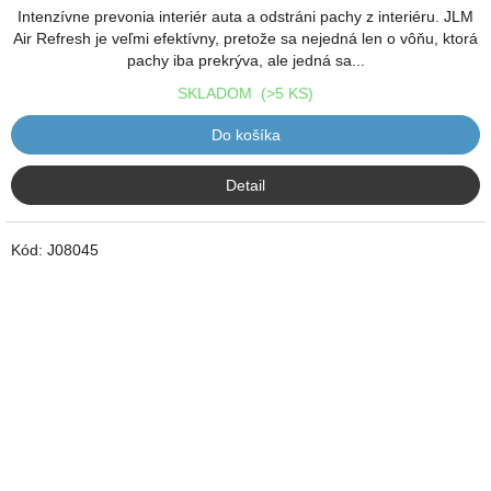
Intenzívne prevonia interiér auta a odstráni pachy z interiéru. JLM
Air Refresh je veľmi efektívny, pretože sa nejedná len o vôňu, ktorá
pachy iba prekrýva, ale jedná sa...
SKLADOM
(>5 KS)
Do košíka
Detail
Kód:
J08045