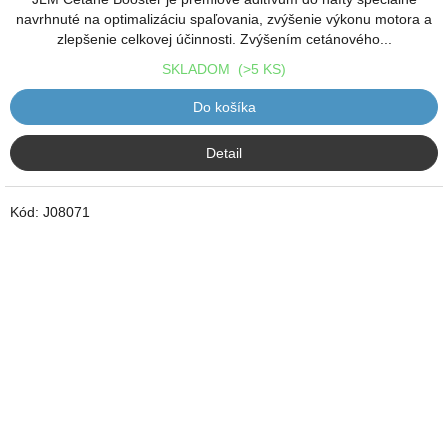
navrhnuté na optimalizáciu spaľovania, zvýšenie výkonu motora a
zlepšenie celkovej účinnosti. Zvýšením cetánového...
SKLADOM
(>5 KS)
Do košíka
Detail
Kód:
J08071