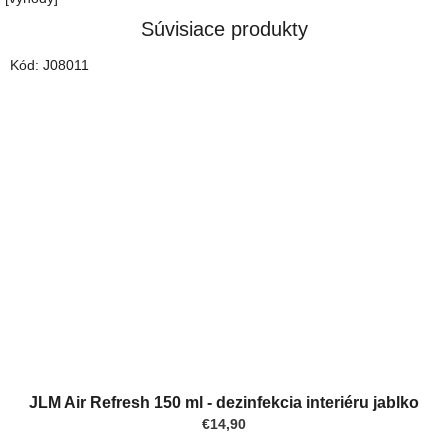
Súvisiace produkty
Kód:
J08011
JLM Air Refresh 150 ml - dezinfekcia interiéru jablko
€14,90