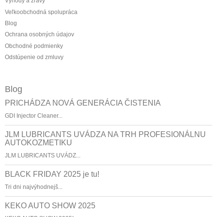
Výhody a zľavy
Veľkoobchodná spolupráca
Blog
Ochrana osobných údajov
Obchodné podmienky
Odstúpenie od zmluvy
Blog
PRICHÁDZA NOVÁ GENERÁCIA ČISTENIA
GDI Injector Cleaner...
JLM LUBRICANTS UVÁDZA NA TRH PROFESIONÁLNU
AUTOKOZMETIKU
JLM LUBRICANTS UVÁDZ...
BLACK FRIDAY 2025 je tu!
Tri dni najvýhodnejš...
KEKO AUTO SHOW 2025