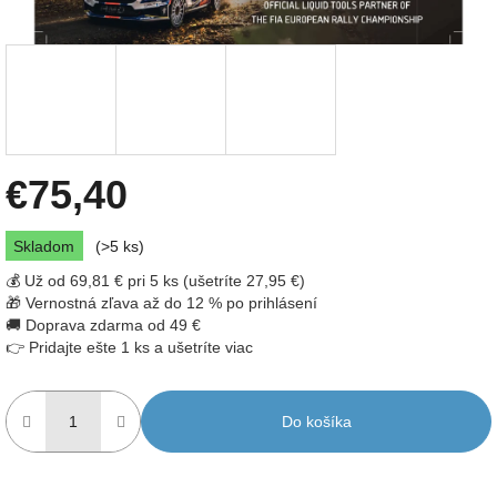
€75,40
Jednotková
Skladom
(>5 ks)
cena:
💰 Už od 69,81 € pri 5 ks (ušetríte 27,95 €)
🎁 Vernostná zľava až do 12 % po prihlásení
🚚 Doprava zdarma od 49 €
👉 Pridajte ešte 1 ks a ušetríte viac
Do košíka