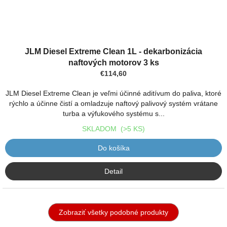
JLM Diesel Extreme Clean 1L - dekarbonizácia
naftových motorov 3 ks
€114,60
JLM Diesel Extreme Clean je veľmi účinné aditívum do paliva, ktoré
rýchlo a účinne čistí a omladzuje naftový palivový systém vrátane
turba a výfukového systému s...
SKLADOM
(>5 KS)
Do košíka
Detail
Zobraziť všetky podobné produkty