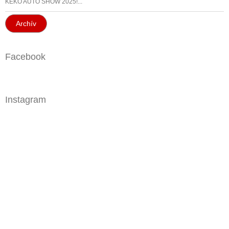
KEKO AUTO SHOW 2025!...
Archív
Facebook
Instagram