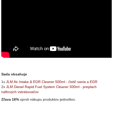
Sada obsahuje
1x
JLM Air Intake & EGR Cleaner 500ml - čistič sania a EGR
2x
JLM Diesel Rapid Fuel System Cleaner 500ml - preplach
naftových vstrekovačov
Zľava 16%
oproti nákupu produktov jednotlivo.