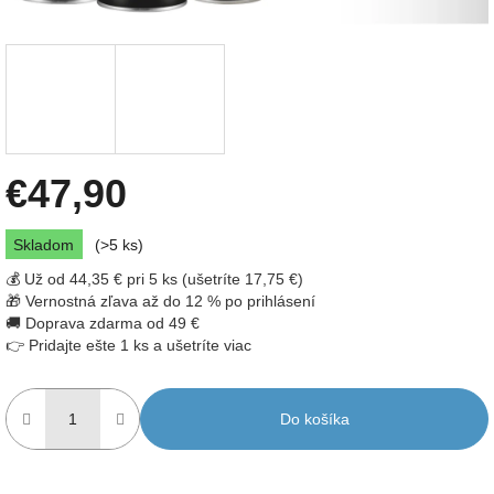
€47,90
Jednotková
Skladom
(>5 ks)
cena:
💰 Už od 44,35 € pri 5 ks (ušetríte 17,75 €)
🎁 Vernostná zľava až do 12 % po prihlásení
🚚 Doprava zdarma od 49 €
👉 Pridajte ešte 1 ks a ušetríte viac
Do košíka