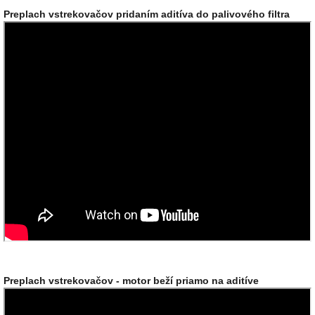
Preplach vstrekovačov pridaním aditíva do palivového filtra
Preplach vstrekovačov - motor beží priamo na aditíve