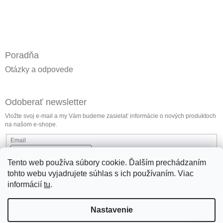
Poradňa
Otázky a odpovede
Odoberať newsletter
Vložte svoj e-mail a my Vám budeme zasielať informácie o nových produktoch
na našom e-shope.
Email
Vložením e-mailu súhlasíte s
podmienkami ochrany osobných údajov
Tento web používa súbory cookie. Ďalším prechádzaním
tohto webu vyjadrujete súhlas s ich používaním. Viac
Prihlásiť sa
informácií
tu
.
Nastavenie
jlmlubricants.com