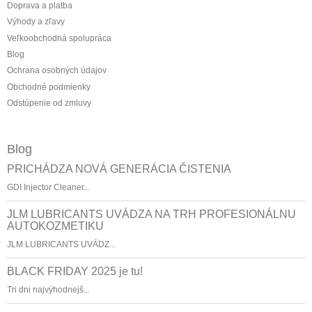
Doprava a platba
Výhody a zľavy
Veľkoobchodná spolupráca
Blog
Ochrana osobných údajov
Obchodné podmienky
Odstúpenie od zmluvy
Blog
PRICHÁDZA NOVÁ GENERÁCIA ČISTENIA
GDI Injector Cleaner...
JLM LUBRICANTS UVÁDZA NA TRH PROFESIONÁLNU
AUTOKOZMETIKU
JLM LUBRICANTS UVÁDZ...
BLACK FRIDAY 2025 je tu!
Tri dni najvýhodnejš...