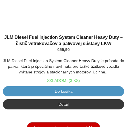
JLM Diesel Fuel Injection System Cleaner Heavy Duty –
čistič vstrekovačov a palivovej sústavy LKW
€55,90
JLM Diesel Fuel Injection System Cleaner Heavy Duty je prísada do
paliva, ktorá je špeciálne navrhnutá pre ťažké úžitkové vozidlá
vrátane strojov a stacionárnych motorov. Účinne...
SKLADOM
(3 KS)
Do košíka
Detail