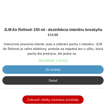
JLM Air Refresh 150 ml - dezinfekcia interiéru broskyňa
€14,90
Intenzívne prevonia interiér auta a odstráni pachy z interiéru. JLM
Air Refresh je veľmi efektívny, pretože sa nejedná len o vôňu, ktorá
pachy iba prekrýva, ale jedná sa...
SKLADOM
(>5 KS)
Do košíka
Detail
Zobraziť všetky súvisiace produkty