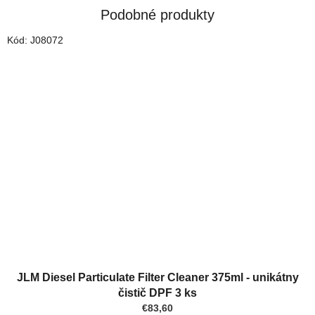
Podobné produkty
Kód:
J08072
JLM Diesel Particulate Filter Cleaner 375ml - unikátny
čistič DPF 3 ks
€83,60