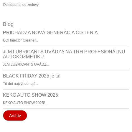
Odstúpenie od zmluvy
Blog
PRICHÁDZA NOVÁ GENERÁCIA ČISTENIA
GDI Injector Cleaner...
JLM LUBRICANTS UVÁDZA NA TRH PROFESIONÁLNU
AUTOKOZMETIKU
JLM LUBRICANTS UVÁDZ...
BLACK FRIDAY 2025 je tu!
Tri dni najvýhodnejš...
KEKO AUTO SHOW 2025
KEKO AUTO SHOW 2025!...
Archív