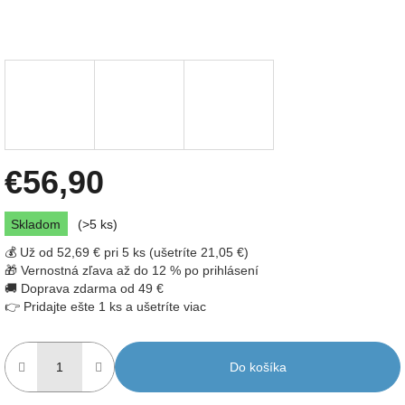
€56,90
Jednotková
Skladom
(>5 ks)
cena:
💰 Už od 52,69 € pri 5 ks (ušetríte 21,05 €)
🎁 Vernostná zľava až do 12 % po prihlásení
🚚 Doprava zdarma od 49 €
👉 Pridajte ešte 1 ks a ušetríte viac
Do košíka