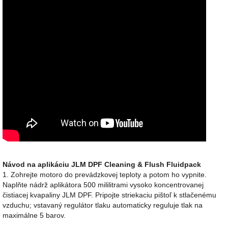
Návod na aplikáciu JLM DPF Cleaning & Flush Fluidpack
1. Zohrejte motoro do prevádzkovej teploty a potom ho vypnite.
Naplňte nádrž aplikátora 500 mililitrami vysoko koncentrovanej
čistiacej kvapaliny JLM DPF. Pripojte striekaciu pištoľ k stlačenému
vzduchu; vstavaný regulátor tlaku automaticky reguluje tlak na
maximálne 5 barov.