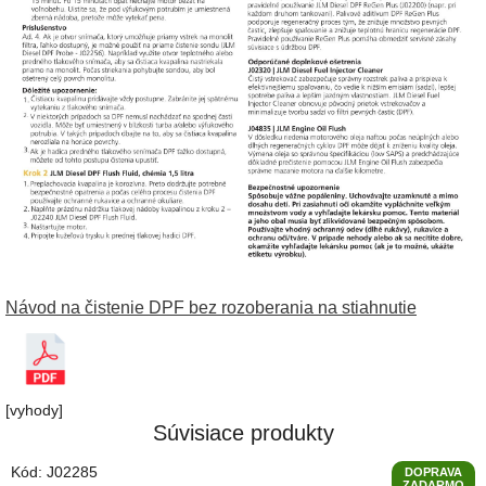
Návod na čistenie DPF bez rozoberania na stiahnutie
[vyhody]
Súvisiace produkty
Kód:
J02285
DOPRAVA
ZADARMO