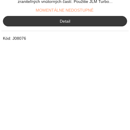
zraniteľných vnútorných častí. Použitie JLM Turbo...
MOMENTÁLNE NEDOSTUPNÉ
Detail
Kód:
J08076