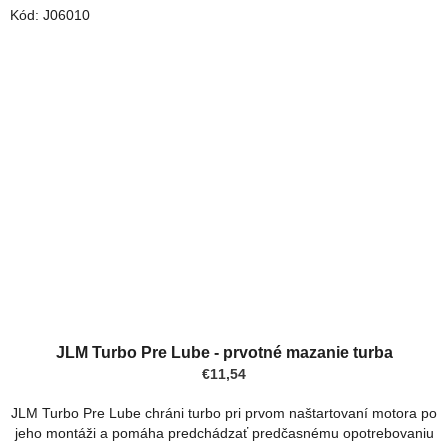
Kód:
J06010
JLM Turbo Pre Lube - prvotné mazanie turba
€11,54
JLM Turbo Pre Lube chráni turbo pri prvom naštartovaní motora po
jeho montáži a pomáha predchádzať predčasnému opotrebovaniu