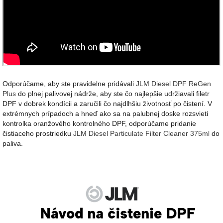
Odporúčame, aby ste pravidelne pridávali
JLM Diesel DPF ReGen
Plus
do plnej palivovej nádrže, aby ste čo najlepšie udržiavali filetr
DPF v dobrek kondícii a zaručili čo najdlhšiu životnosť po čistení. V
extrémnych prípadoch a hneď ako sa na palubnej doske rozsvieti
kontrolka oranžového kontrolného DPF, odporúčame pridanie
čistiaceho prostriedku
JLM Diesel Particulate Filter Cleaner 375ml
do
paliva.