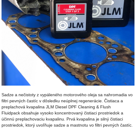
Sadze a nečistoty z vypáleného motorového oleja sa nahromadia vo
filtri pevných častíc v dôsledku neúplnej regenerácie. Čistiaca a
preplachová kvapalina JLM Diesel DPF Cleaning & Flush
Fluidpack obsahuje vysoko koncentrovaný čistiaci prostriedok a
účinnú preplachovaciu kvapalinu. Prvá kvapalina je silný čistiaci
prostriedok, ktorý uvoľňuje sadze a mastnotu vo filtri pevných častíc.