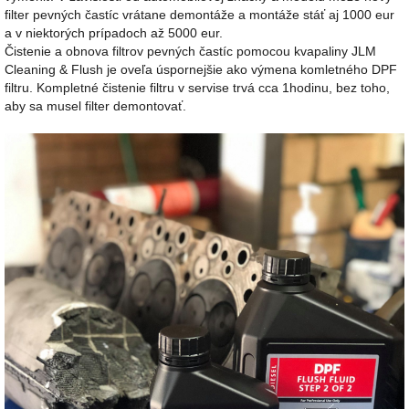
filter pevných častíc vrátane demontáže a montáže stáť aj 1000 eur
a v niektorých prípadoch až 5000 eur.
Čistenie a obnova filtrov pevných častíc pomocou kvapaliny JLM
Cleaning & Flush je oveľa úspornejšie ako výmena komletného DPF
filtru. Kompletné čistenie filtru v servise trvá cca 1hodinu, bez toho,
aby sa musel filter demontovať.