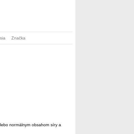
sia
Značka
 alebo normálnym obsahom síry a