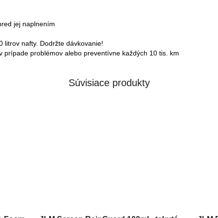
 pred jej naplnením
0 litrov nafty. Dodržte dávkovanie!
že v prípade problémov alebo preventívne každých 10 tis. km
Súvisiace produkty