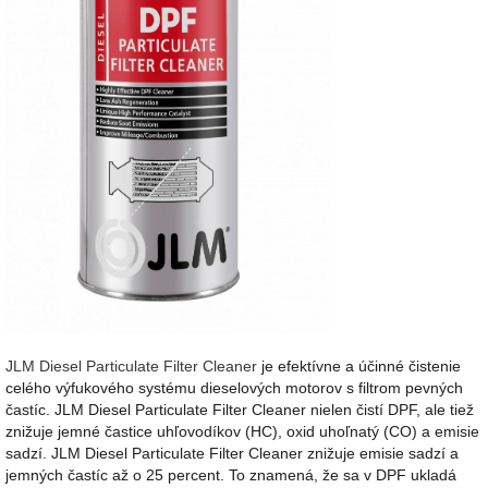
JLM Diesel Particulate Filter Cleaner
je efektívne a účinné čistenie
celého výfukového systému dieselových motorov s filtrom pevných
častíc. JLM Diesel Particulate Filter Cleaner nielen čistí DPF, ale tiež
znižuje jemné častice uhľovodíkov (HC), oxid uhoľnatý (CO) a emisie
sadzí. JLM Diesel Particulate Filter Cleaner znižuje emisie sadzí a
jemných častíc až o 25 percent. To znamená, že sa v DPF ukladá