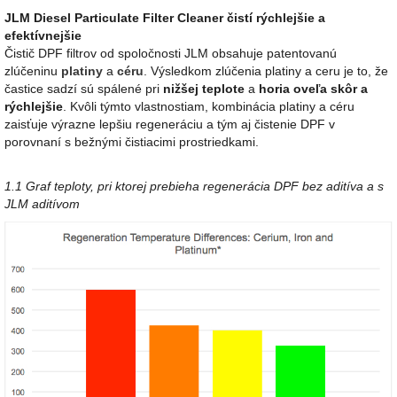
JLM Diesel Particulate Filter Cleaner čistí rýchlejšie a
efektívnejšie
Čistič DPF filtrov od spoločnosti JLM obsahuje patentovanú
zlúčeninu
platiny
a
céru
. Výsledkom zlúčenia platiny a ceru je to, že
častice sadzí sú spálené pri
nižšej teplote
a
horia oveľa skôr a
rýchlejšie
. Kvôli týmto vlastnostiam, kombinácia platiny a céru
zaisťuje výrazne lepšiu regeneráciu a tým aj čistenie DPF v
porovnaní s bežnými čistiacimi prostriedkami.
1.1 Graf teploty, pri ktorej prebieha regenerácia DPF bez aditíva a s
JLM aditívom