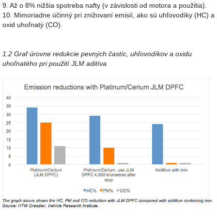
9. Až o 8% nižšia spotreba nafty (v závislosti od motora a použitia).
10. Mimoriadne účinný pri znižovaní emisií, ako sú uhľovodíky (HC) a
oxid uhoľnatý (CO).
1.2 Graf úrovne redukcie pevných častíc, uhľovodíkov a oxidu
uhoľnatého pri použití JLM aditíva