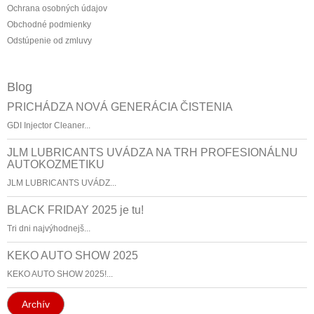
Ochrana osobných údajov
Obchodné podmienky
Odstúpenie od zmluvy
Blog
PRICHÁDZA NOVÁ GENERÁCIA ČISTENIA
GDI Injector Cleaner...
JLM LUBRICANTS UVÁDZA NA TRH PROFESIONÁLNU
AUTOKOZMETIKU
JLM LUBRICANTS UVÁDZ...
BLACK FRIDAY 2025 je tu!
Tri dni najvýhodnejš...
KEKO AUTO SHOW 2025
KEKO AUTO SHOW 2025!...
Archív