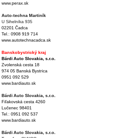
www.perax.sk
Auto-techna Martiník
U Sihelníka 935
02201 Čadca
Tel.: 0908 919 714
www.autotechnacadca.sk
Banskobystrický kraj
Bárdi Auto Slovakia, s.r.o.
Zvolenská cesta 18
974 05 Banská Bystrica
0951 092 529
www.bardiauto.sk
Bárdi Auto Slovakia, s.r.o.
Fiľakovská cesta 4260
Lučenec 98401
Tel.: 0951 092 537
www.bardiauto.sk
Bárdi Auto Slovakia, s.r.o.