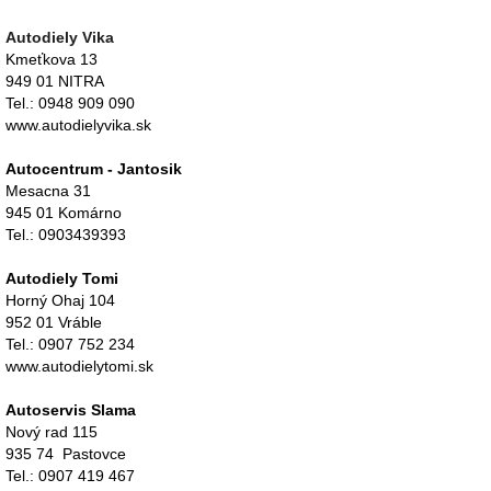
Autodiely Vika
Kmeťkova 13
949 01 NITRA
Tel.: 0948 909 090
www.autodielyvika.sk
Autocentrum - Jantosik
Mesacna 31
945 01 Komárno
Tel.: 0903439393
Autodiely Tomi
Horný Ohaj 104
952 01 Vráble
Tel.: 0907 752 234
www.autodielytomi.sk
Autoservis Slama
Nový rad 115
935 74 Pastovce
Tel.: 0907 419 467