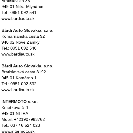
Bratislavská 35
949 01 Nitra-Mlynárce
Tel.: 0951 092 541
www.bardiauto.sk
Bárdi Auto Slovakia, s.r.o.
Komárňanská cesta 92
940 02 Nové Zámky
Tel.: 0951 092 540
www.bardiauto.sk
Bárdi Auto Slovakia, s.r.o.
Bratislavská cesta 3192
945 01 Komárno 1
Tel.: 0951 092 532
www.bardiauto.sk
INTERMOTO s.r.o.
Kmeťkova č. 1
949 01 NITRA
Mobil: +421907983762
Tel.: 037 / 6 524 023
www.intermoto.sk