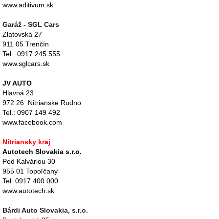
www.aditivum.sk
Garáž - SGL Cars
Zlatovská 27
911 05 Trenčín
Tel.: 0917 245 555
www.sglcars.sk
JV AUTO
Hlavná 23
972 26 Nitrianske Rudno
Tel.: 0907 149 492
www.facebook.com
Nitriansky kraj
Autotech Slovakia s.r.o.
Pod Kalváriou 30
955 01 Topoľčany
Tel: 0917 400 000
www.autotech.sk
Bárdi Auto Slovakia, s.r.o.