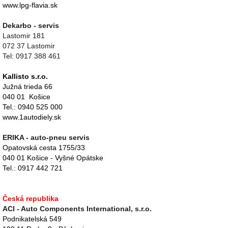
www.lpg-flavia.sk
Dekarbo - servis
Lastomir 181
072 37 Lastomir
Tel: 0917 388 461
Kallisto s.r.o.
Južná trieda 66
040 01 Košice
Tel.: 0940 525 000
www.1autodiely.sk
ERIKA - auto-pneu servis
Opatovská cesta 1755/33
040 01 Košice - Vyšné Opátske
Tel.: 0917 442 721
Česká republika
ACI - Auto Components International, s.r.o.
Podnikatelská 549