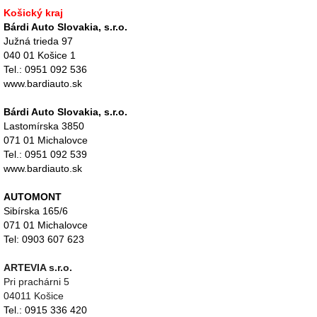
Košický kraj
Bárdi Auto Slovakia, s.r.o.
Južná trieda 97
040 01 Košice 1
Tel.: 0951 092 536
www.bardiauto.sk
Bárdi Auto Slovakia, s.r.o.
Lastomírska 3850
071 01 Michalovce
Tel.: 0951 092 539
www.bardiauto.sk
AUTOMONT
Sibírska 165/6
071 01 Michalovce
Tel: 0903 607 623
ARTEVIA s.r.o.
Pri prachárni 5
04011 Košice
Tel.: 0915 336 420