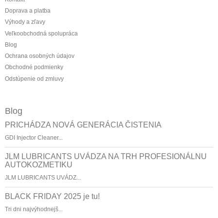
Doprava a platba
Výhody a zľavy
Veľkoobchodná spolupráca
Blog
Ochrana osobných údajov
Obchodné podmienky
Odstúpenie od zmluvy
Blog
PRICHÁDZA NOVÁ GENERÁCIA ČISTENIA
GDI Injector Cleaner...
JLM LUBRICANTS UVÁDZA NA TRH PROFESIONÁLNU
AUTOKOZMETIKU
JLM LUBRICANTS UVÁDZ...
BLACK FRIDAY 2025 je tu!
Tri dni najvýhodnejš...