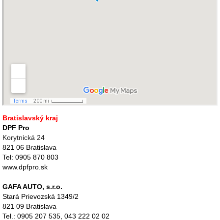
Bratislavský kraj
D
PF Pro
Korytnická 24
821 06 Bratislava
Tel: 0905 870 803
www.dpfpro.sk
GAFA AUTO, s.r.o.
Stará Prievozská 1349/2
821 09 Bratislava
Tel.:
0905 207 535, 043 222 02 02