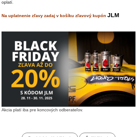
oplatí.
JLM
Na uplatnenie zľavy zadaj v košíku zľavový kupón
Akcia platí iba pre koncových odberateľov.