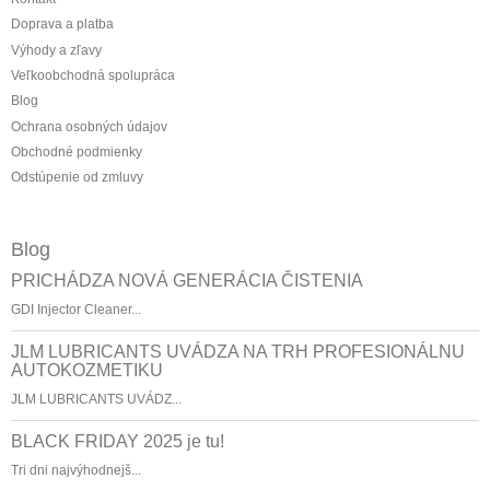
Doprava a platba
Výhody a zľavy
Veľkoobchodná spolupráca
Blog
Ochrana osobných údajov
Obchodné podmienky
Odstúpenie od zmluvy
Blog
PRICHÁDZA NOVÁ GENERÁCIA ČISTENIA
GDI Injector Cleaner...
JLM LUBRICANTS UVÁDZA NA TRH PROFESIONÁLNU
AUTOKOZMETIKU
JLM LUBRICANTS UVÁDZ...
BLACK FRIDAY 2025 je tu!
Tri dni najvýhodnejš...