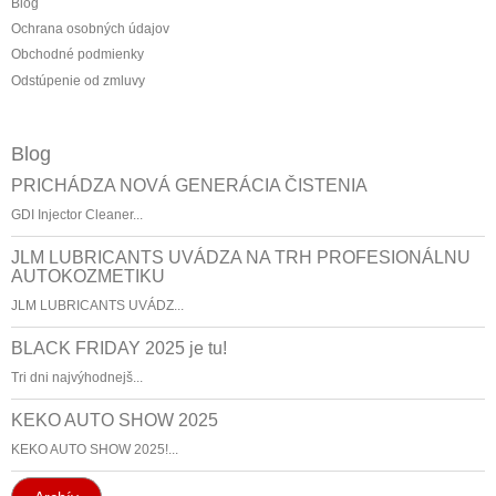
Blog
Ochrana osobných údajov
Obchodné podmienky
Odstúpenie od zmluvy
Blog
PRICHÁDZA NOVÁ GENERÁCIA ČISTENIA
GDI Injector Cleaner...
JLM LUBRICANTS UVÁDZA NA TRH PROFESIONÁLNU
AUTOKOZMETIKU
JLM LUBRICANTS UVÁDZ...
BLACK FRIDAY 2025 je tu!
Tri dni najvýhodnejš...
KEKO AUTO SHOW 2025
KEKO AUTO SHOW 2025!...